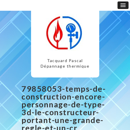
Tacquard Pascal
Dépannage thermique
79858053-temps-de-
construction-encore-
personnage-de-type-
3d-le-constructeur-
portant-une-grande-
regle-et-un-cr